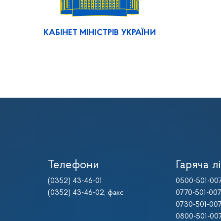
КАБІНЕТ МІНІСТРІВ УКРАЇНИ
Телефони
Гаряча лі
(0352) 43-46-01
0500-501-00
(0352) 43-46-02
, факс
0770-501-00
0730-501-00
0800-501-00