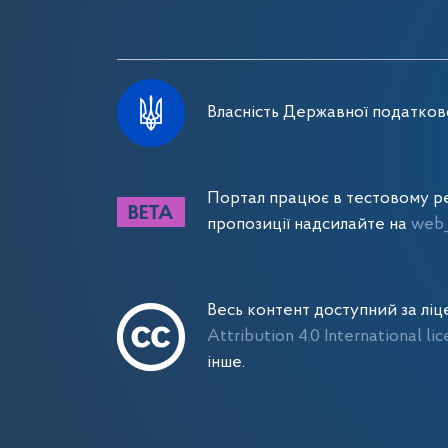
Власність Державної податково
Портал працює в тестовому ре
пропозиції надсилайте на
web_
Весь контент доступний за лі
Attribution 4.0 International li
інше.