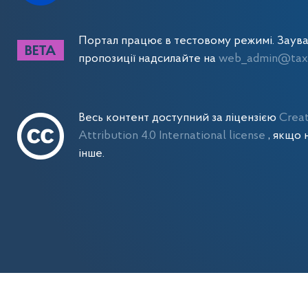
Портал працює в тестовому режимі. Заув
пропозиції надсилайте на
web_admin@tax.
Весь контент доступний за ліцензією
Crea
Attribution 4.0 International license
, якщо 
інше.