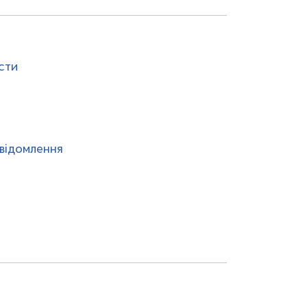
сти
відомлення