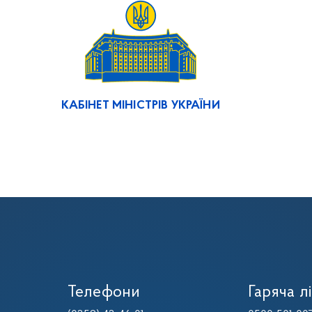
КАБІНЕТ МІНІСТРІВ УКРАЇНИ
Телефони
Гаряча лі