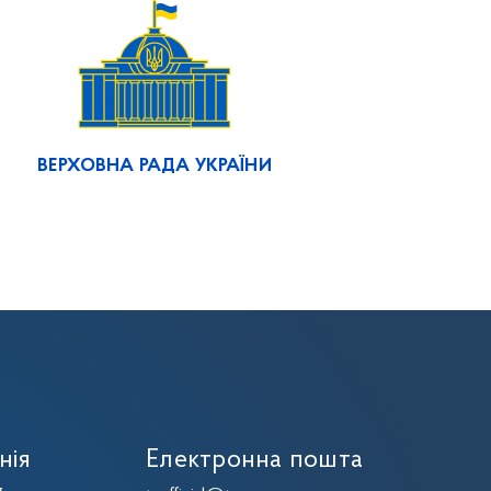
ВЕРХОВНА РАДА УКРАЇНИ
нія
Електронна пошта