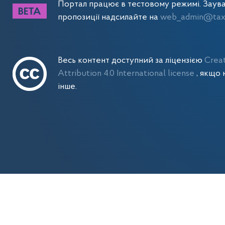
Портал працює в тестовому режимі. Заув
пропозиції надсилайте на
web_admin@tax.
Весь контент доступний за ліцензією
Crea
Attribution 4.0 International license
, якщо 
інше.