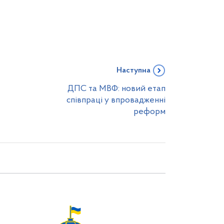
Наступна
ДПС та МВФ: новий етап
співпраці у впровадженні
реформ