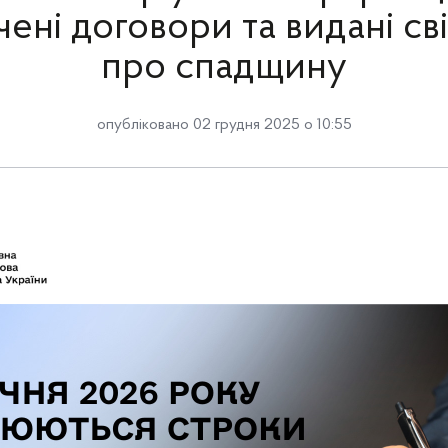
чені договори та видані св
про спадщину
опубліковано 02 грудня 2025 о 10:55