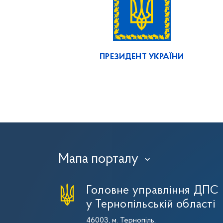
ПРЕЗИДЕНТ УКРАЇНИ
Мапа порталу
›
Головне управління ДПС
у Тернопільській області
46003, м. Тернопіль,