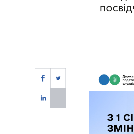
посвід