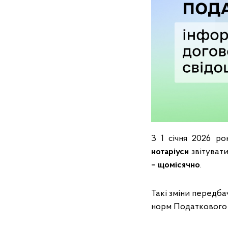
З 1 січня 2026 р
нотаріуси
звітуват
– щомісячно
.
Такі зміни передба
норм Податкового 