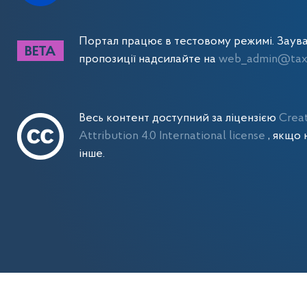
Портал працює в тестовому режимі. Заув
пропозиції надсилайте на
web_admin@tax.
Весь контент доступний за ліцензією
Crea
Attribution 4.0 International license
, якщо 
інше.