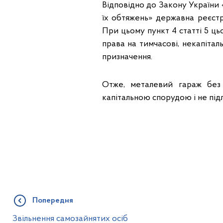
Відповідно до Закону України
їх обтяжень» державна реєст
При цьому пункт 4 статті 5 ць
права на тимчасові, некапітал
призначення.
Отже, металевий гараж без 
капітальною спорудою і не підл
Попередня
Звільнення самозайнятих осіб