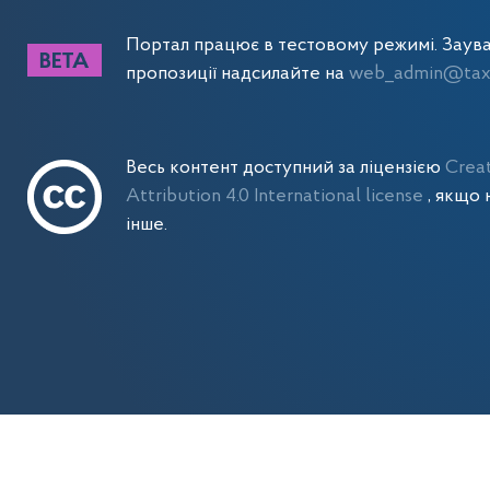
Портал працює в тестовому режимі. Заув
пропозиції надсилайте на
web_admin@tax.
Весь контент доступний за ліцензією
Crea
Attribution 4.0 International license
, якщо 
інше.