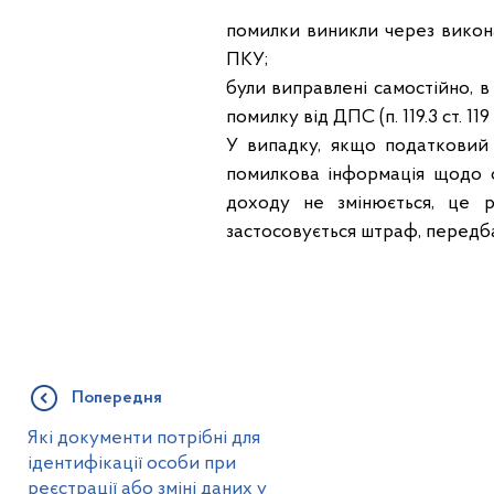
помилки виникли через виконанн
ПКУ;
були виправлені самостійно, в
помилку від ДПС (п. 119.3 ст. 119
У випадку, якщо податковий
помилкова інформація щодо 
доходу не змінюється, це р
застосовується штраф, передбаче
Попередня
Які документи потрібні для
ідентифікації особи при
реєстрації або зміні даних у