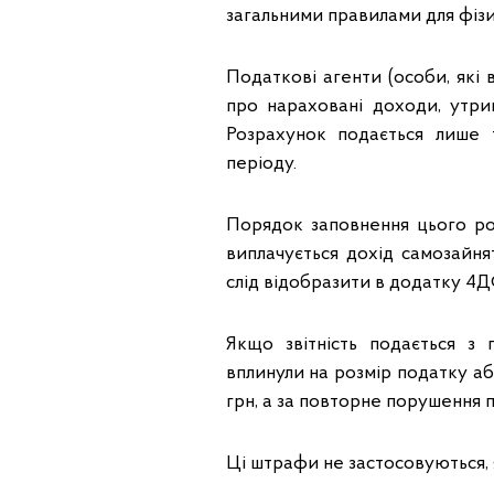
загальними правилами для фізичн
Податкові агенти (особи, які
про нараховані доходи, утрим
Розрахунок подається лише 
періоду.
Порядок заповнення цього ро
виплачується дохід самозайня
слід відобразити в додатку 4Д
Якщо звітність подається з
вплинули на розмір податку аб
грн, а за повторне порушення про
Ці штрафи не застосовуються,