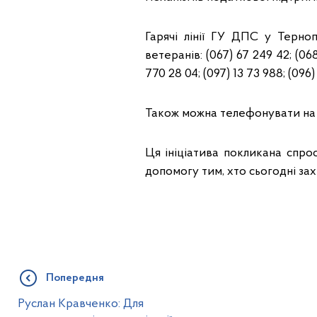
Гарячі лінії ГУ ДПС у Терно
ветеранів: (067) 67 249 42; (068
770 28 04; (097) 13 73 988; (096)
Також можна телефонувати на з
Ця ініціатива покликана спр
допомогу тим, хто сьогодні зах
Попередня
Руслан Кравченко: Для