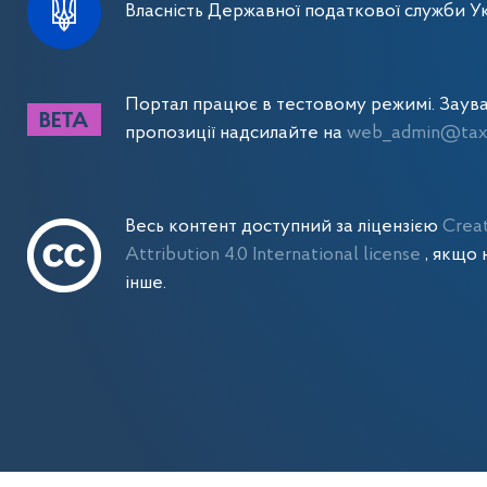
Власність Державної податкової служби Ук
Портал працює в тестовому режимі. Заув
пропозиції надсилайте на
web_admin@tax.
Весь контент доступний за ліцензією
Crea
Attribution 4.0 International license
, якщо 
інше.