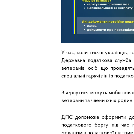
У час, коли тисячі українців, 
Державна податкова служба 
ветеранів, осіб, що провадят
спеціальні гарячі лінії з податк
Звернутися можуть мобілізован
ветерани та члени їхніх родин.
ДПС допоможе оформити доку
податкового боргу під час 
механізмів податкової підтрим