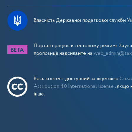
Власність Державної податкової служби Ук
Портал працює в тестовому режимі. Заув
пропозиції надсилайте на
web_admin@tax.
Весь контент доступний за ліцензією
Crea
Attribution 4.0 International license
, якщо 
інше.