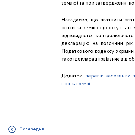
землю) та при затвердженні но
Нагадаємо, що платники плат
плати за землю щороку станом
відповідного контролюючого
декларацію на поточний рік
Податкового кодексу України, 
такої декларації звільняє від 
Додаток:
перелік населених п
оцінка землі.
Попередня