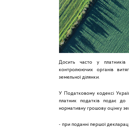
Досить часто у платників
контролюючих органів витяг
земельної ділянки.
У Податковому кодексі Україн
платник податків подає до 
нормативну грошову оцінку зем
- при поданні першої деклараці