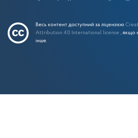
Весь контент доступний за ліцензією
Crea
Attribution 4.0 International license
, якщо 
інше.