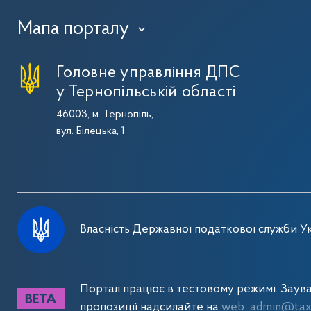
Мапа порталу
›
Головне управління ДПС
у Тернопільській області
46003, м. Тернопіль,
вул. Білецька, 1
Власність Державної податкової служби Ук
Портал працює в тестовому режимі. Заув
пропозиції надсилайте на
web_admin@tax.