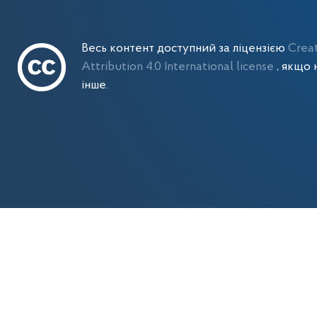
Весь контент доступний за ліцензією
Crea
Attribution 4.0 International license
, якщо 
інше.