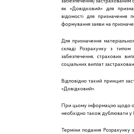
забезпечення) застрахованим о
як «Довідковий» для призна
відомості для призначення п
формування заяви на призначен
Для призначення матеріально
складі Розрахунку з типом 
забезпечення, страхових вип
соціальних виплат застраховані
Відповідно такий принцип зас
«Довідковий».
При цьому інформацію щодо осі
необхідно також дублювати у Р
Терміни подання Розрахунку 