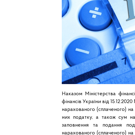
Наказом Міністерства фінансі
фінансів України від 15.12.20
нарахованого (сплаченого) на 
них податку, а також сум н
заповнення та подання по
нарахованого (сплаченого) на 