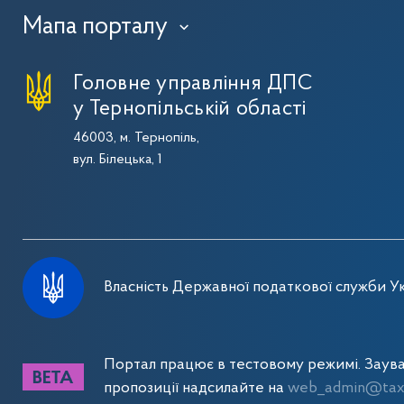
Мапа порталу
›
Головне управління ДПС
у Тернопільській області
46003, м. Тернопіль,
вул. Білецька, 1
Власність Державної податкової служби Ук
Портал працює в тестовому режимі. Заув
пропозиції надсилайте на
web_admin@tax.