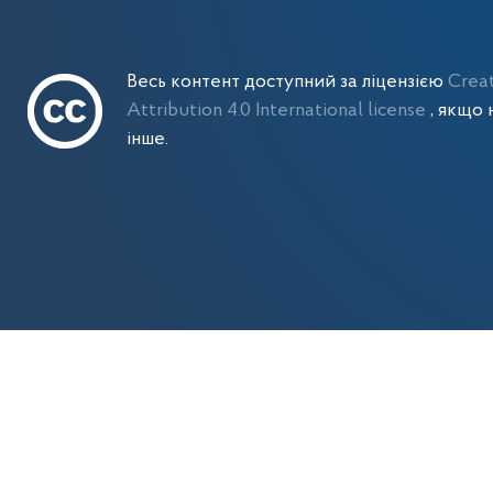
Весь контент доступний за ліцензією
Crea
Attribution 4.0 International license
, якщо 
інше.