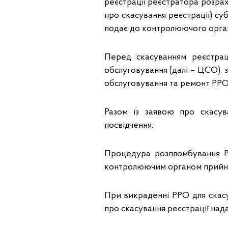
реєстрації реєстратора розра
про скасування реєстрації) с
подає до контролюючого орган
Перед скасуванням реєстрац
обслуговування (далі – ЦСО), 
обслуговування та ремонт РРО
Разом із заявою про скасув
посвідчення.
Процедура розпломбування Р
контролюючим органом прийнят
При викраденні РРО для скасу
про скасування реєстрації нада