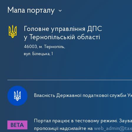
Мапа порталу
›
Головне управління ДПС
у Тернопільській області
46003, м. Тернопіль,
вул. Білецька, 1
Власність Державної податкової служби Ук
Портал працює в тестовому режимі. Заув
пропозиції надсилайте на
web_admin@tax.