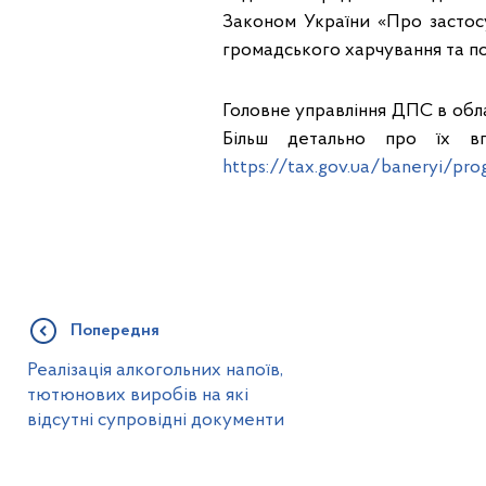
Законом України «Про застосу
громадського харчування та по
Головне управління ДПС в обла
Більш детально про їх в
https://tax.gov.ua/baneryi/pro
Попередня
Реалізація алкогольних напоїв,
тютюнових виробів на які
відсутні супровідні документи