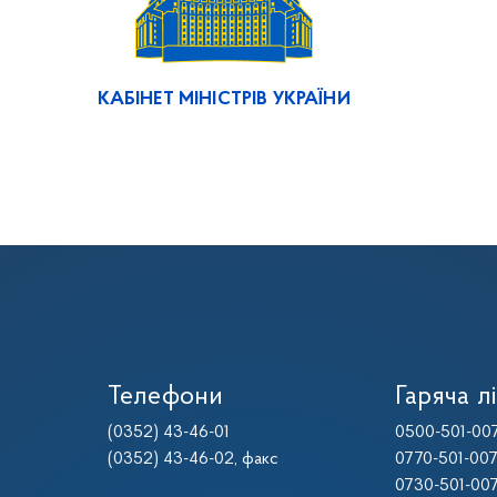
КАБІНЕТ МІНІСТРІВ УКРАЇНИ
Телефони
Гаряча лі
(0352) 43-46-01
0500-501-00
(0352) 43-46-02
, факс
0770-501-00
0730-501-00