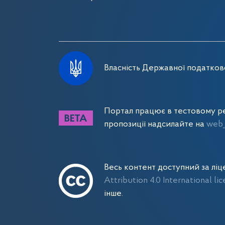
Власність Державної податково
Портал працює в тестовому ре
пропозиції надсилайте на
web_
Весь контент доступний за лі
Attribution 4.0 International li
інше.