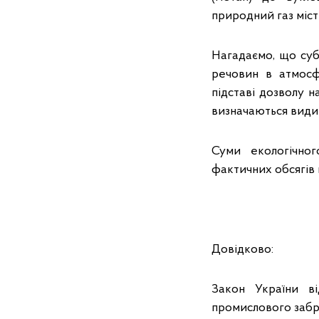
природний газ міст
Нагадаємо, що суб
речовин в атмосф
підставі дозволу 
визначаються види
Суми екологічно
фактичних обсягів
Довідково:
Закон України в
промислового забр