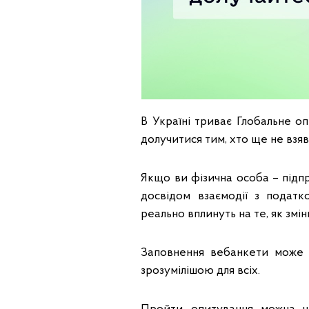
В Україні триває Глобальне о
долучитися тим, хто ще не взяв
Якщо ви фізична особа – під
досвідом взаємодії з подат
реально вплинуть на те, як зм
Заповнення вебанкети може 
зрозумілішою для всіх.