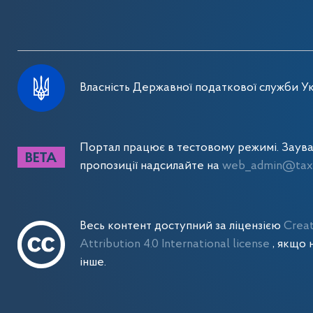
Власність Державної податкової служби Ук
Портал працює в тестовому режимі. Заув
пропозиції надсилайте на
web_admin@tax.
Весь контент доступний за ліцензією
Crea
Attribution 4.0 International license
, якщо 
інше.