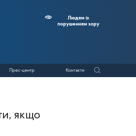
Людям із
порушенням зору
Прес-центр
Контакти
ти, якщо