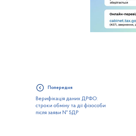
Попередня
Верифікація даних ДРФО:
строки обміну та дії фізособи
після заяви № 5ДР