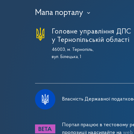
Мапа порталу
›
Головне управління ДПС
у Тернопільській області
46003, м. Тернопіль,
вул. Білецька, 1
Власність Державної податково
Портал працює в тестовому ре
пропозиції надсилайте на
web_