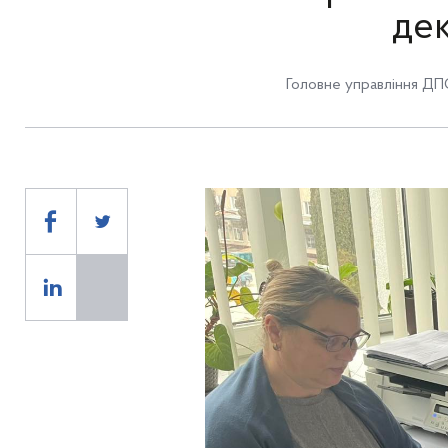
де
Головне управління ДПС