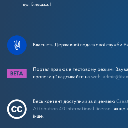
вул. Білецька, 1
Власність Державної податкової служби Ук
Портал працює в тестовому режимі. Заув
пропозиції надсилайте на
web_admin@tax.
Весь контент доступний за ліцензією
Crea
Attribution 4.0 International license
, якщо 
інше.