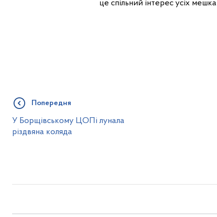
це спільний інтерес усіх мешка
Попередня
У Борщівському ЦОПі лунала
різдвяна коляда