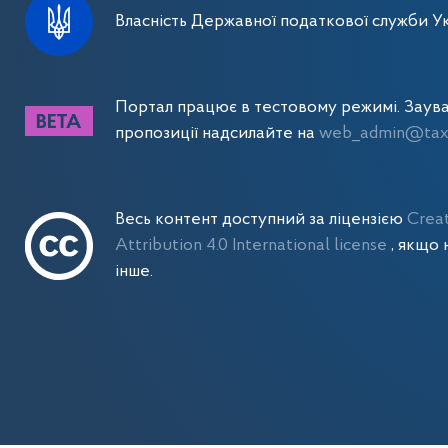
Власність Державної податкової служби Ук
Портал працює в тестовому режимі. Заув
пропозиції надсилайте на
web_admin@tax.
Весь контент доступний за ліцензією
Crea
Attribution 4.0 International license
, якщо 
інше.