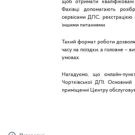
щоб отримати кваліфіковані 
Фахівці допомагають розіб
сервісами ДПС, реєстрацією 
іншими питаннями.
Такий формат роботи дозволя
часу на поїздки, а головне – 
умовах.
Нагадуємо, що онлайн-пунк
Чортківської ДПІ. Основний
приміщенні Центру обслуговува