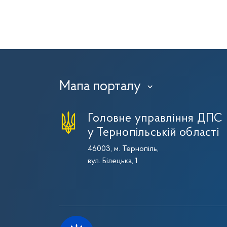
Мапа порталу
›
Головне управління ДПС
у Тернопільській області
46003, м. Тернопіль,
вул. Білецька, 1