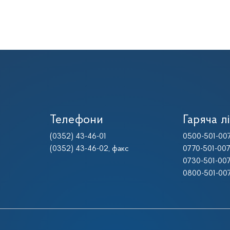
Телефони
Гаряча лі
(0352) 43-46-01
0500-501-00
(0352) 43-46-02
, факс
0770-501-00
0730-501-00
0800-501-00