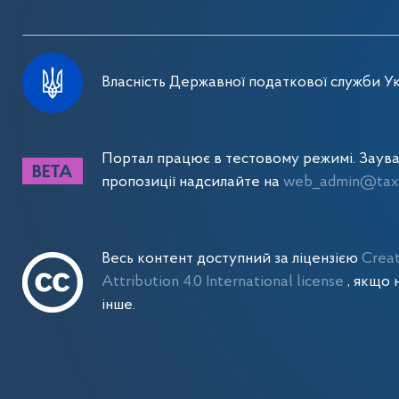
Власність Державної податкової служби Ук
Портал працює в тестовому режимі. Заув
пропозиції надсилайте на
web_admin@tax.
Весь контент доступний за ліцензією
Crea
Attribution 4.0 International license
, якщо 
інше.