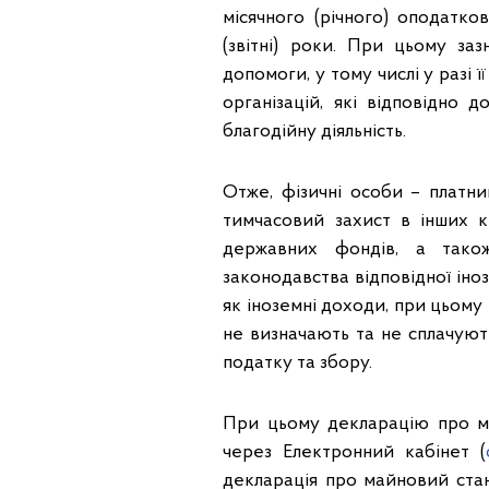
місячного (річного) оподатк
(звітні) роки. При цьому за
допомоги, у тому числі у разі 
організацій, які відповідно 
благодійну діяльність.
Отже, фізичні особи – платни
тимчасовий захист в інших к
державних фондів, а також
законодавства відповідної іно
як іноземні доходи, при цьому 
не визначають та не сплачуют
податку та збору.
При цьому декларацію про м
через Електронний кабінет (
декларація про майновий стан