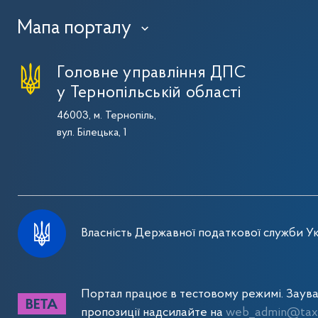
Мапа порталу
›
Головне управління ДПС
у Тернопільській області
46003, м. Тернопіль,
вул. Білецька, 1
Власність Державної податкової служби Ук
Портал працює в тестовому режимі. Заув
пропозиції надсилайте на
web_admin@tax.