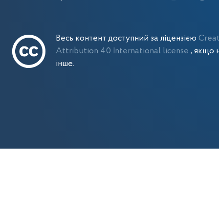
Весь контент доступний за ліцензією
Crea
Attribution 4.0 International license
, якщо 
інше.