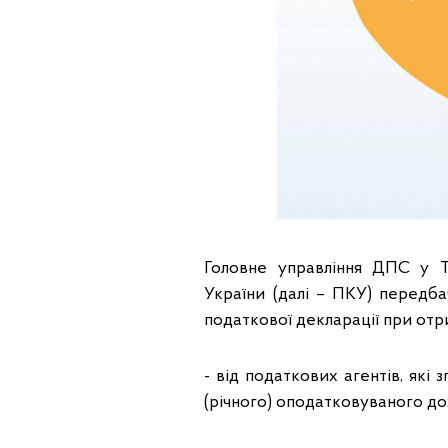
Головне управління ДПС у Т
України (далі – ПКУ) передба
податкової декларації при отр
- від податкових агентів, які
(річного) оподатковуваного до