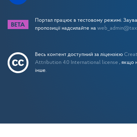
Портал працює в тестовому режимі. Заув
пропозиції надсилайте на
web_admin@tax.
Весь контент доступний за ліцензією
Crea
Attribution 4.0 International license
, якщо 
інше.