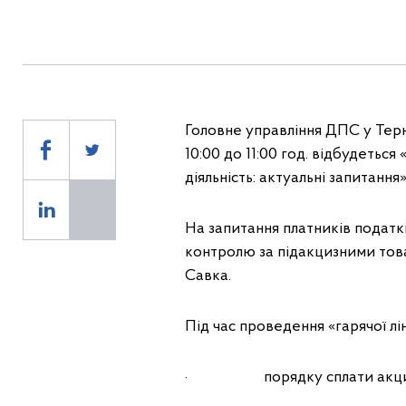
Головне управління ДПС у Терно
10:00 до 11:00 год. відбудеться
діяльність: актуальні запитання»
На запитання платників податк
контролю за підакцизними тов
Савка.
Під час проведення «гарячої лі
· порядку сплати акцизного