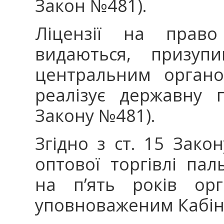
Закон №481).
Ліцензії на право
видаються, призуп
центральним органо
реалізує державну п
Закону №481).
Згідно з ст. 15 Зако
оптової торгівлі па
на п’ять років орг
уповноваженим Кабіне