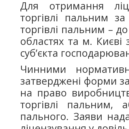
Для отримання ліц
торгівлі пальним за 
торгівлі пальним – д
областях та м. Києві
суб’єкта господарюва
Чинними нормативн
затверджені форми за
на право виробництв
торгівлі пальним, 
пального. Заяви над
ліцензування у довіль