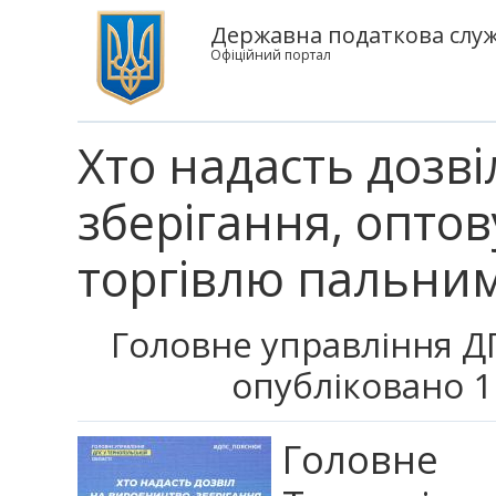
Державна податкова служб
Офіційний портал
Хто надасть дозв
зберігання, оптов
торгівлю пальни
Головне управління ДП
опубліковано 1
Головне