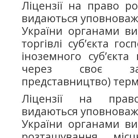
Ліцензії на право ро
видаються уповноваж
України органами ви
торгівлі суб’єкта го
іноземного суб’єкта
через своє зар
представництво) термі
Ліцензії на прав
видаються уповноваж
України органами ви
розташування місц