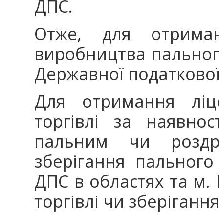
ДПС.
Отже, для отрима
виробництва пальног
Державної податкової
Для отримання ліц
торгівлі за наявнос
пальним чи роздрі
зберігання пального
ДПС в областях та м. 
торгівлі чи зберіганн