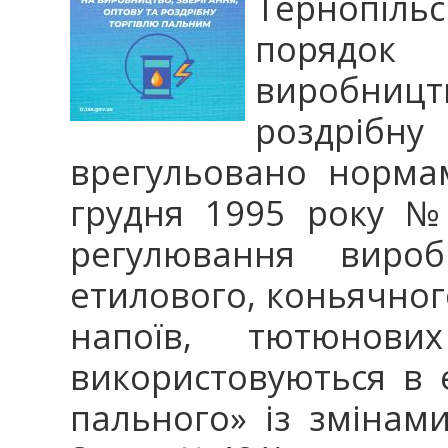
Тернопільс
порядок
виробництв
роздріб
врегульовано норма
грудня 1995 року №
регулювання вироб
етилового, коньячног
напоїв, тютюнови
використовуються в 
пального» із змінам