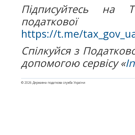
Підписуйтесь на Te
податкової 
https://t.me/tax_gov_u
Спілкуйся з Податков
допомогою сервісу «
I
© 2026 Державна податкова служба України