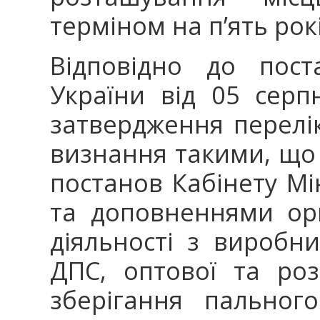
терміном на п’ять рокі
Відповідно до пост
України від 05 сер
затвердження перелік
визнання такими, що 
постанов Кабінету Мін
та доповненнями ор
діяльності з виробн
ДПС, оптової та роз
зберігання пальног