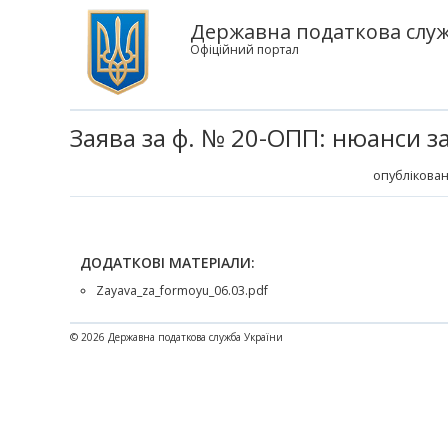
Державна податкова служб
Офіційний портал
Заява за ф. № 20-ОПП: нюанси 
опублікован
ДОДАТКОВІ МАТЕРІАЛИ:
Zayava_za_formoyu_06.03.pdf
© 2026 Державна податкова служба України