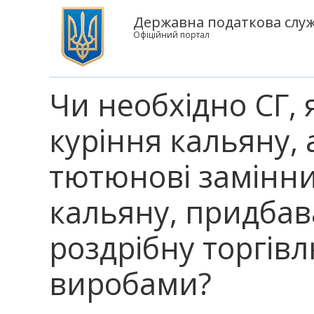
Державна податкова служб
Офіційний портал
Чи необхідно СГ, 
куріння кальяну, 
тютюнові замінни
кальяну, придбав
роздрібну торгі
виробами?