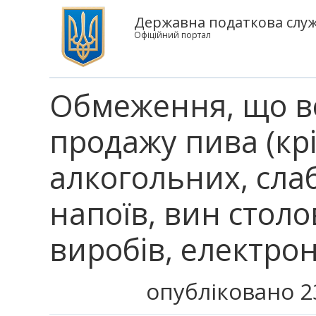
Державна податкова служб
Офіційний портал
Обмеження, що в
продажу пива (кр
алкогольних, сла
напоїв, вин стол
виробів, електро
опубліковано 2