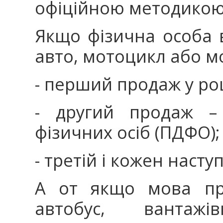
офіційною методикою
Якщо фізична особа 
авто, мотоцикл або м
- перший продаж у роц
- другий продаж –
фізичних осіб (ПДФО);
- третій і кожен наст
А от якщо мова пр
автобус, вантажі