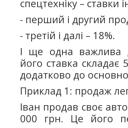
спецтехніку – ставки і
- перший і другий про
- третій і далі – 18%.
І ще одна важлива д
його ставка складає 
додатково до основно
Приклад 1: продаж ле
Іван продав своє авто
000 грн. Це його п