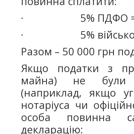
повинна сплатити:
· 5% ПДФО = 25
· 5% військового 
Разом – 50 000 грн под
Якщо податки з пр
майна) не були 
(наприклад, якщо у
нотаріуса чи офіційн
особа повинна с
декларацію: