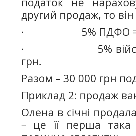
податок не нарахов
другий продаж, то він
· 5% ПДФО = 15
· 5% військовог
грн.
Разом – 30 000 грн под
Приклад 2: продаж ва
Олена в січні продала
– це її перша така