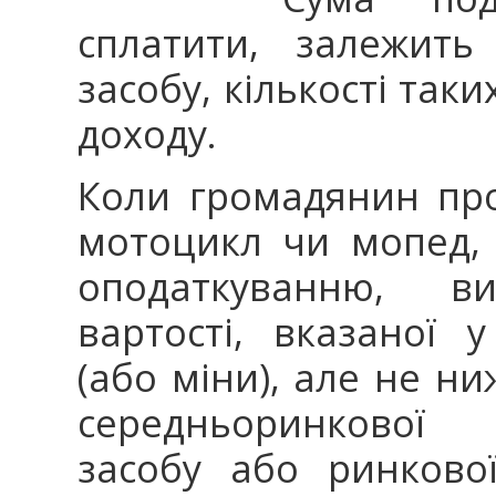
сплатити, залежить
засобу, кількості таки
доходу.
Коли громадянин про
мотоцикл чи мопед, 
оподаткуванню, в
вартості, вказаної у
(або міни), але не н
середньоринкової 
засобу або ринкової