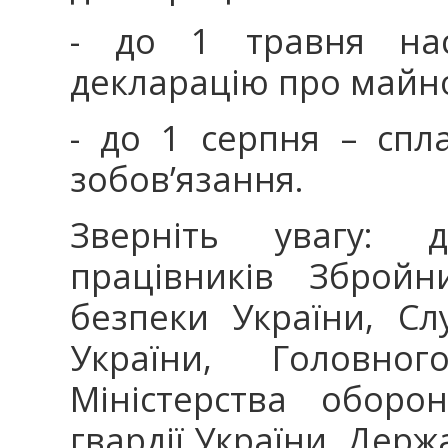
- до 1 травня нас
декларацію про майно
- до 1 серпня – спла
зобов’язання.
Зверніть увагу: дл
працівників Збройн
безпеки України, Сл
України, Головног
Міністерства оборо
гвардії України, Дер